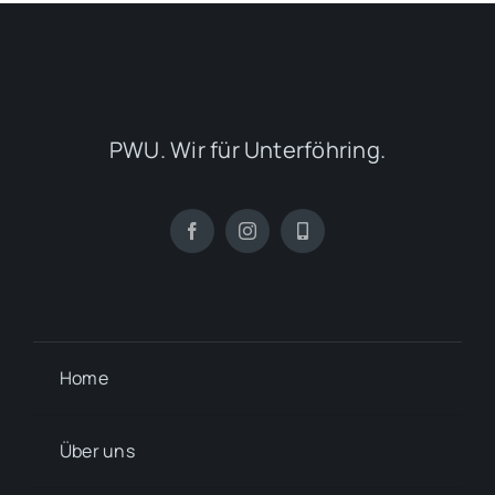
PWU. Wir für Unterföhring.
Home
Über uns