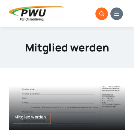
Skip
to
content
Mitglied werden
Mitglied werden