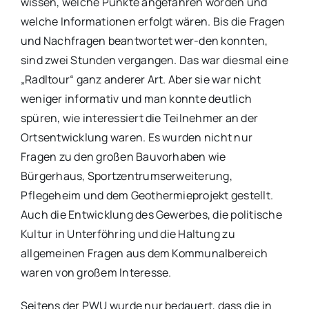
wissen, welche Punkte angefahren worden und
welche Informationen erfolgt wären. Bis die Fragen
und Nachfragen beantwortet wer-den konnten,
sind zwei Stunden vergangen. Das war diesmal eine
„Radltour“ ganz anderer Art. Aber sie war nicht
weniger informativ und man konnte deutlich
spüren, wie interessiert die Teilnehmer an der
Ortsentwicklung waren. Es wurden nicht nur
Fragen zu den großen Bauvorhaben wie
Bürgerhaus, Sportzentrumserweiterung,
Pflegeheim und dem Geothermieprojekt gestellt.
Auch die Entwicklung des Gewerbes, die politische
Kultur in Unterföhring und die Haltung zu
allgemeinen Fragen aus dem Kommunalbereich
waren von großem Interesse.
Seitens der PWU wurde nur bedauert, dass die in