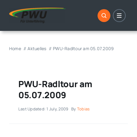
Skip
to
content
Home
Aktuelles
PWU-Radltour am 05.07.2009
PWU-Radltour am
05.07.2009
Last Updated: 1 July, 2009
By
Tobias