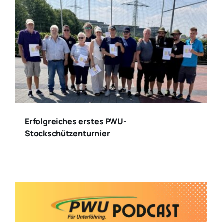
Erfolgreiches erstes PWU-
Stockschützenturnier