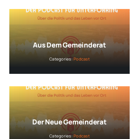
Aus Dem Gemeinderat
Categories:
Podcast
Der Neue Gemeinderat
Categories:
Podcast