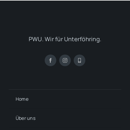
PWU. Wir für Unterföhring.
Home
Über uns