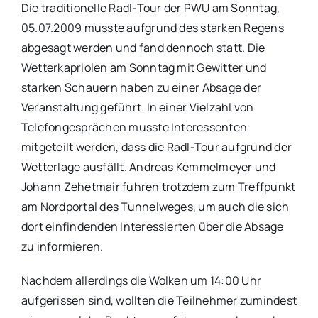
Die traditionelle Radl-Tour der PWU am Sonntag,
05.07.2009 musste aufgrund des starken Regens
abgesagt werden und fand dennoch statt. Die
Wetterkapriolen am Sonntag mit Gewitter und
starken Schauern haben zu einer Absage der
Veranstaltung geführt. In einer Vielzahl von
Telefongesprächen musste Interessenten
mitgeteilt werden, dass die Radl-Tour aufgrund der
Wetterlage ausfällt. Andreas Kemmelmeyer und
Johann Zehetmair fuhren trotzdem zum Treffpunkt
am Nordportal des Tunnelweges, um auch die sich
dort einfindenden Interessierten über die Absage
zu informieren.
Nachdem allerdings die Wolken um 14:00 Uhr
aufgerissen sind, wollten die Teilnehmer zumindest