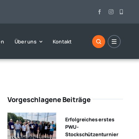
en
Über uns
Kontakt
Vorgeschlagene Beiträge
Erfolgreiches erstes
PWU-
Stockschützenturnier