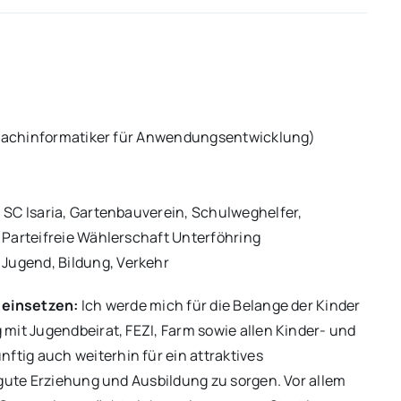
 (Fachinformatiker für Anwendungsentwicklung)
 SC Isaria, Gartenbauverein, Schulweghelfer,
 Parteifreie Wählerschaft Unterföhring
Jugend, Bildung, Verkehr
s einsetzen:
Ich werde mich für die Belange der Kinder
mit Jugendbeirat, FEZI, Farm sowie allen Kinder- und
tig auch weiterhin für ein attraktives
 gute Erziehung und Ausbildung zu sorgen. Vor allem