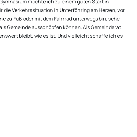
ymnasium möchte ich zu einem guten Start in
r die Verkehrssituation in Unterföhring am Herzen, vor
rne zu Fuß oder mit dem Fahrrad unterwegs bin, sehe
r als Gemeinde ausschöpfen können. Als Gemeinderat
swert bleibt, wie es ist. Und vielleicht schaffe ich es