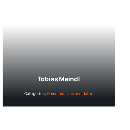
Tobias Meindl
Categories:
Gemeinderatskandidaten