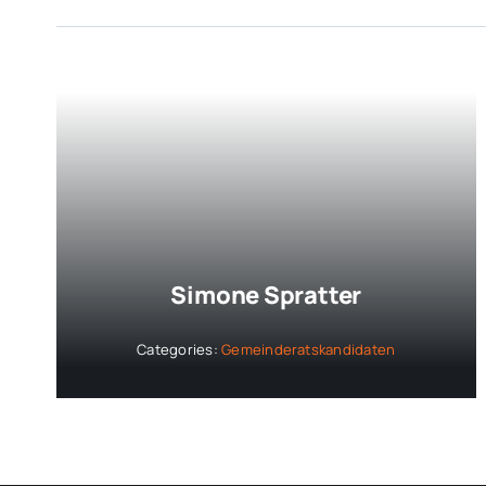
Simone Spratter
Categories:
Gemeinderatskandidaten