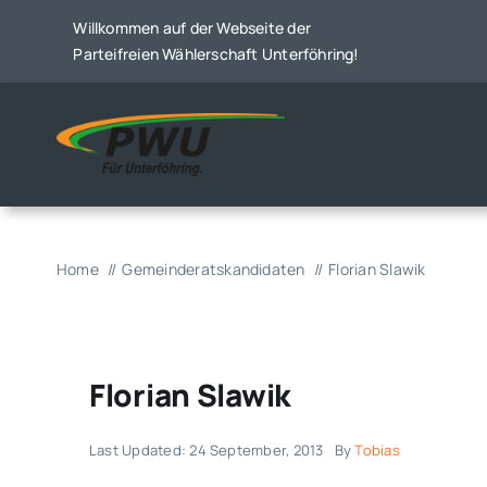
Skip
Willkommen auf der Webseite der
to
Parteifreien Wählerschaft Unterföhring!
content
Home
Gemeinderatskandidaten
Florian Slawik
Florian Slawik
Last Updated: 24 September, 2013
By
Tobias