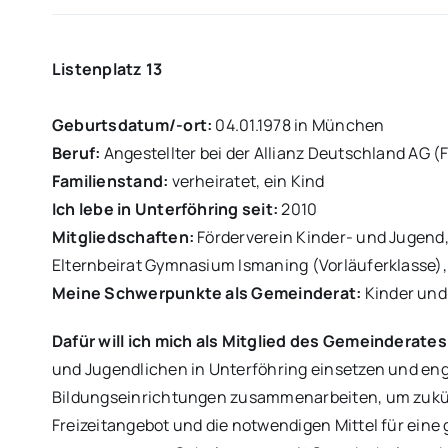
Listenplatz 13
Geburtsdatum/-ort:
04.01.1978 in München
Beruf:
Angestellter bei der Allianz Deutschland AG
Familienstand:
verheiratet, ein Kind
Ich lebe in Unterföhring seit:
2010
Mitgliedschaften:
Förderverein Kinder- und Jugend,
Elternbeirat Gymnasium Ismaning (Vorläuferklasse),
Meine Schwerpunkte als Gemeinderat:
Kinder und 
Dafür will ich mich als Mitglied des Gemeinderate
und Jugendlichen in Unterföhring einsetzen und eng 
Bildungseinrichtungen zusammenarbeiten, um zukünf
Freizeitangebot und die notwendigen Mittel für eine