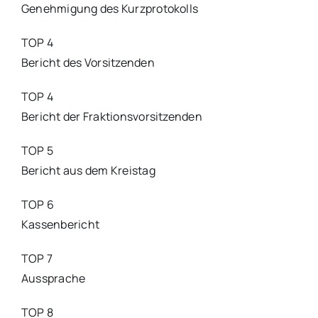
Genehmigung des Kurzprotokolls
TOP 4
Bericht des Vorsitzenden
TOP 4
Bericht der Fraktionsvorsitzenden
TOP 5
Bericht aus dem Kreistag
TOP 6
Kassenbericht
TOP 7
Aussprache
TOP 8