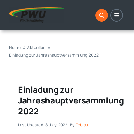
Skip
to
content
Home
Aktuelles
Einladung zur Jahreshauptversammlung 2022
Einladung zur
Jahreshauptversammlung
2022
Last Updated: 8 July, 2022
By
Tobias