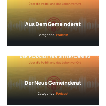
Aus Dem Gemeinderat
Categories:
Podcast
Der Neue Gemeinderat
Categories:
Podcast