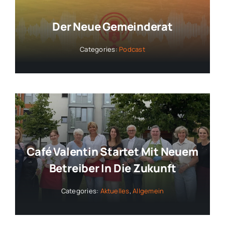
Der Neue Gemeinderat
Categories:
Podcast
Café Valentin Startet Mit Neuem
Betreiber In Die Zukunft
Categories:
Aktuelles
,
Allgemein