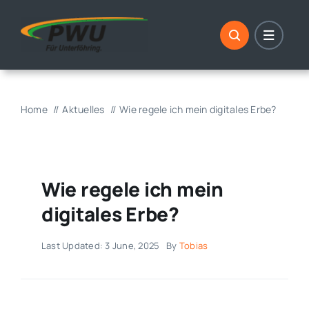
Skip
to
content
Home
Aktuelles
Wie regele ich mein digitales Erbe?
Wie regele ich mein
digitales Erbe?
Last Updated: 3 June, 2025
By
Tobias