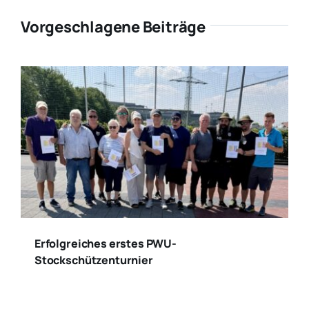
Vorgeschlagene Beiträge
Erfolgreiches erstes PWU-
Stockschützenturnier