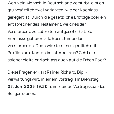
Wenn ein Mensch in Deutschland verstirbt, gibt es
grundsätzlich zwei Varianten, wie der Nachlass
geregelt ist: Durch die gesetzliche Erbfolge oder ein
entsprechendes Testament, welches der
Verstorbene zu Lebzeiten aufgesetzt hat. Zur
Erbmasse gehören alle Besitztümer der
Verstorbenen. Doch wie sieht es eigentlich mit
Profilen und Konten im Internet aus? Geht ein
solcher digitaler Nachlass auch auf die Erben über?
Diese Fragen erklärt Rainer Richard, Dipl.-
Verwaltungswirt, in einem Vortrag, am Dienstag,
03. Juni 2025
,
19.30 h
, im kleinen Vortragssaal des
Bürgerhauses.