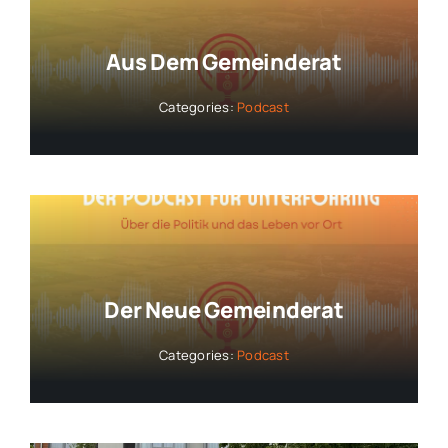
Aus Dem Gemeinderat
Categories:
Podcast
Der Neue Gemeinderat
Categories:
Podcast