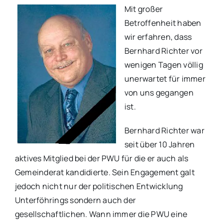
Mit großer
Betroffenheit haben
wir erfahren, dass
Bernhard Richter vor
wenigen Tagen völlig
unerwartet für immer
von uns gegangen
ist.
Bernhard Richter war
seit über 10 Jahren
aktives Mitglied bei der PWU für die er auch als
Gemeinderat kandidierte. Sein Engagement galt
jedoch nicht nur der politischen Entwicklung
Unterföhrings sondern auch der
gesellschaftlichen. Wann immer die PWU eine