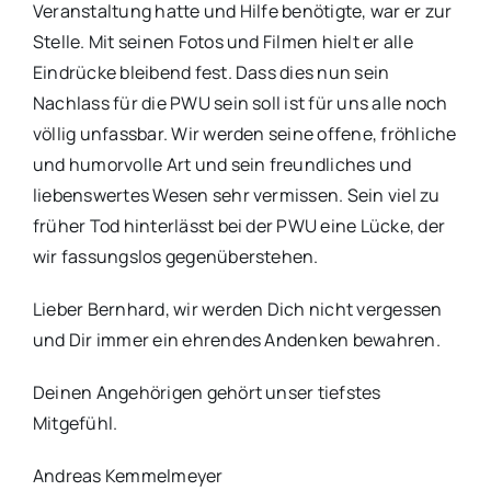
Veranstaltung hatte und Hilfe benötigte, war er zur
Stelle. Mit seinen Fotos und Filmen hielt er alle
Eindrücke bleibend fest. Dass dies nun sein
Nachlass für die PWU sein soll ist für uns alle noch
völlig unfassbar. Wir werden seine offene, fröhliche
und humorvolle Art und sein freundliches und
liebenswertes Wesen sehr vermissen. Sein viel zu
früher Tod hinterlässt bei der PWU eine Lücke, der
wir fassungslos gegenüberstehen.
Lieber Bernhard, wir werden Dich nicht vergessen
und Dir immer ein ehrendes Andenken bewahren.
Deinen Angehörigen gehört unser tiefstes
Mitgefühl.
Andreas Kemmelmeyer