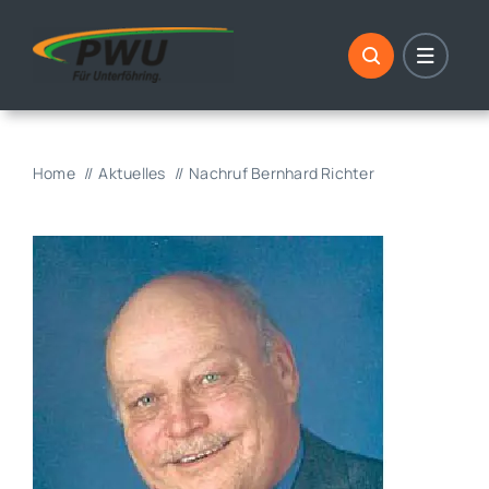
Skip
to
content
Home
Aktuelles
Nachruf Bernhard Richter