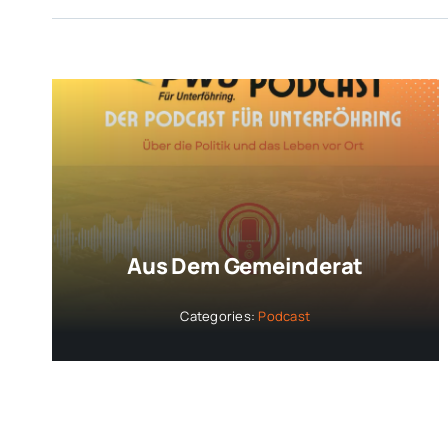
Aus Dem Gemeinderat
Categories:
Podcast