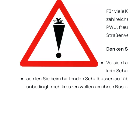
Für viele
zahlreich
PWU, freu
Straßenve
Denken S
Vorsicht 
kein Schu
achten Sie beim haltenden Schulbussen auf üb
unbedingt noch kreuzen wollen um ihren Bus z