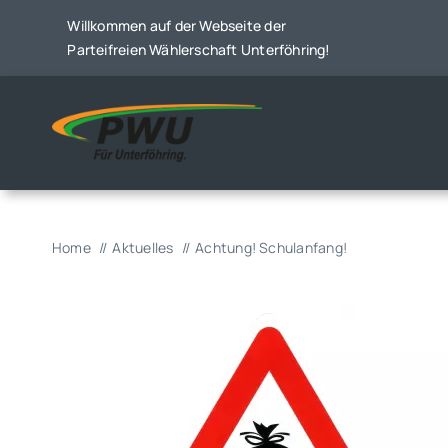
Skip
Willkommen auf der Webseite der
to
Parteifreien Wählerschaft Unterföhring!
content
Home
Aktuelles
Achtung! Schulanfang!