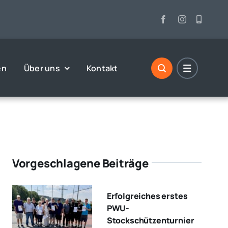
en
Über uns
Kontakt
Vorgeschlagene Beiträge
Erfolgreiches erstes
PWU-
Stockschützenturnier