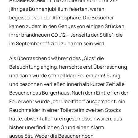
HAMMERSCHMITT, die an diesem Abend ihr 25-
jähriges Bühnenjubiläum feierten, waren
begeistert von der Atmosphäre. Die Besucher
kamen zudem in den Genuss von einigen Stücken
ihrer brandneuen CD „12 – Jenseits der Stille“, die
im September offiziell zu haben sein wird.
Als überraschend während des „Gigs“ die
Beleuchtung anging, herrschte erst Überraschung
und dann wurde schnell klar: Feueralarm! Ruhig
und besonnen verließen innerhalb kurzer Zeit alle
Besucher das Bürgerhaus. Nach dem Eintreffen der
Feuerwehr wurde „der Übeltäter“ ausgemacht: ein
Rauchmelder in einer Toilette im zweiten Stocks
hatte, obwohl alle Türen geschlossen waren, aus
bisher unerfindlichen Grund einen Alarm
ausgelöst. Weder die Besucher noch