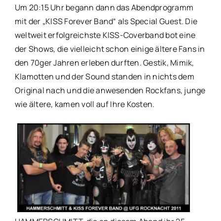
Um 20:15 Uhr begann dann das Abendprogramm
mit der „KISS Forever Band“ als Special Guest. Die
weltweit erfolgreichste KISS-Coverband bot eine
der Shows, die vielleicht schon einige ältere Fans in
den 70ger Jahren erleben durften. Gestik, Mimik,
Klamotten und der Sound standen in nichts dem
Original nach und die anwesenden Rockfans, junge
wie ältere, kamen voll auf Ihre Kosten.