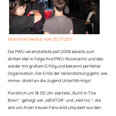
Münchner Merkur vom 25.07.2011
Die PWU veranstaltete seit 2008 bereits zum
dritten Mal in Folge ihre PWU-Rocknacht und das
wieder mit großem Erfolg und bekannt perfekter
Organisation. Der Erlös der Veranstaltung geht, wie
immer, direkt an die Jugend Unterföhrings!
Pünktlich um 18:00 Uhr startete „Bullit In The
Brain“, gefolgt von „MENTOR“ und „Hell Inc.“, die
alle von ihren treuen Fans wild umjubelt wurden.