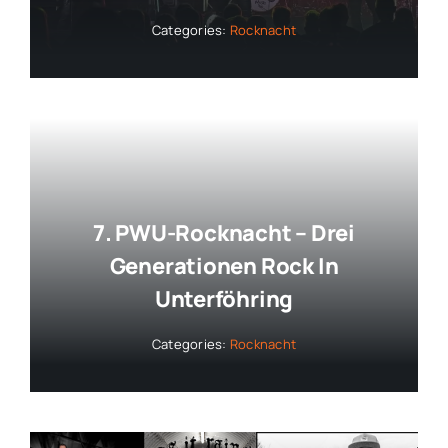
Categories:
Rocknacht
7. PWU-Rocknacht – Drei
Generationen Rock In
Unterföhring
Categories:
Rocknacht