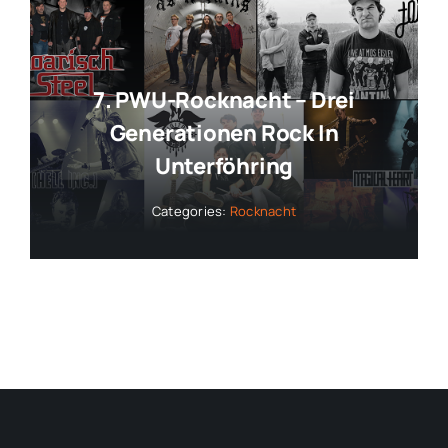
7. PWU-Rocknacht – Drei
Generationen Rock In
Unterföhring
Categories:
Rocknacht