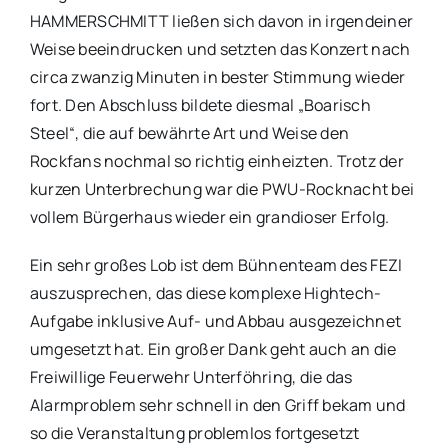
HAMMERSCHMITT ließen sich davon in irgendeiner
Weise beeindrucken und setzten das Konzert nach
circa zwanzig Minuten in bester Stimmung wieder
fort. Den Abschluss bildete diesmal „Boarisch
Steel“, die auf bewährte Art und Weise den
Rockfans nochmal so richtig einheizten. Trotz der
kurzen Unterbrechung war die PWU-Rocknacht bei
vollem Bürgerhaus wieder ein grandioser Erfolg.
Ein sehr großes Lob ist dem Bühnenteam des FEZI
auszusprechen, das diese komplexe Hightech-
Aufgabe inklusive Auf- und Abbau ausgezeichnet
umgesetzt hat. Ein großer Dank geht auch an die
Freiwillige Feuerwehr Unterföhring, die das
Alarmproblem sehr schnell in den Griff bekam und
so die Veranstaltung problemlos fortgesetzt