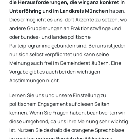
die Herausforderungen, die wir ganz konkret in
Unterföhring und im Landkreis München
haben.
Dies ermöglicht es uns, dort Akzente zu setzen, wo
andere Gruppierungen an Fraktionszwänge und
oder bundes- und landespolitische
Parteiprogramme gebunden sind. Bei uns ist jeder
nur sich selbst verpflichtet und kann seine
Meinung auch frei im Gemeinderat äußern. Eine
Vorgabe gibt es auch bei den wichtigen
Abstimmungen nicht.
Lernen Sie uns und unsere Einstellung zu
politischem Engagement auf diesen Seiten
kennen. Wenn Sie Fragen haben, beantworten wir
diese umgehend, da uns ihre Meinung sehr wichtig
ist. Nutzen Sie deshalb die orangene Sprechblase
im rechten unteren Bereich des Bildschirms.