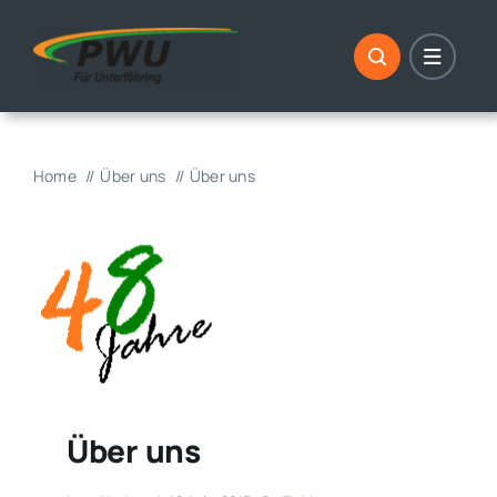
Skip
to
content
Home
Über uns
Über uns
Über uns