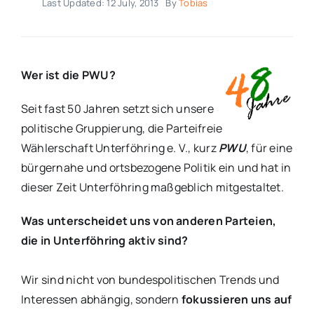
Last Updated: 12 July, 2013
By
Tobias
Wer ist die PWU?
Seit fast 50 Jahren setzt sich unsere
politische Gruppierung, die Parteifreie
Wählerschaft Unterföhring e. V., kurz
PWU
, für eine
bürgernahe und ortsbezogene Politik ein und hat in
dieser Zeit Unterföhring maßgeblich mitgestaltet.
Was unterscheidet uns von anderen Parteien,
die in Unterföhring aktiv sind?
Wir sind nicht von bundespolitischen Trends und
Interessen abhängig, sondern
fokussieren uns auf