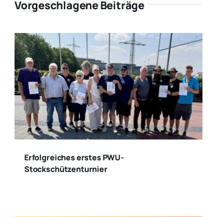
Vorgeschlagene Beiträge
Erfolgreiches erstes PWU-
Stockschützenturnier