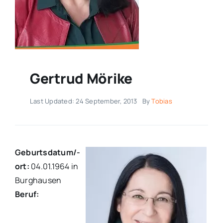
Gertrud Mörike
Last Updated: 24 September, 2013
By
Tobias
Geburtsdatum/-
ort:
04.01.1964 in
Burghausen
Beruf: