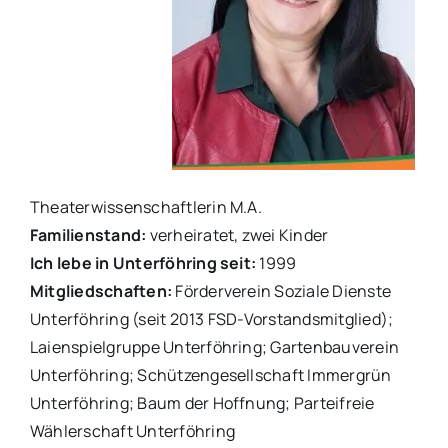
Theaterwissenschaftlerin M.A.
Familienstand:
verheiratet, zwei Kinder
Ich lebe in Unterföhring seit:
1999
Mitgliedschaften:
Förderverein Soziale Dienste
Unterföhring (seit 2013 FSD-Vorstandsmitglied);
Laienspielgruppe Unterföhring; Gartenbauverein
Unterföhring; Schützengesellschaft Immergrün
Unterföhring; Baum der Hoffnung; Parteifreie
Wählerschaft Unterföhring