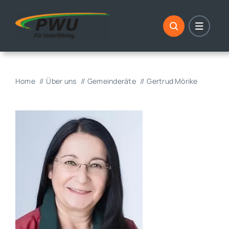
Skip
to
content
Home
Über uns
Gemeinderäte
Gertrud Mörike