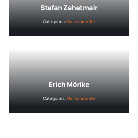
Stefan Zehetmair
Categories:
Gemeinderäte
Erich Mörike
Categories:
Gemeinderäte