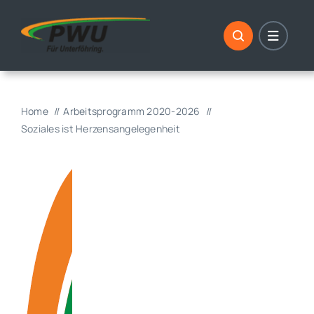
Skip
to
content
Home
Arbeitsprogramm 2020-2026
Soziales ist Herzensangelegenheit