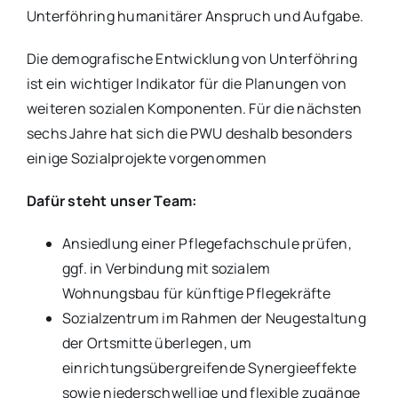
Unterföhring humanitärer Anspruch und Aufgabe.
Die demografische Entwicklung von Unterföhring
ist ein wichtiger Indikator für die Planungen von
weiteren sozialen Komponenten. Für die nächsten
sechs Jahre hat sich die PWU deshalb besonders
einige Sozialprojekte vorgenommen
Dafür steht unser Team:
Ansiedlung einer Pflegefachschule prüfen,
ggf. in Verbindung mit sozialem
Wohnungsbau für künftige Pflegekräfte
Sozialzentrum im Rahmen der Neugestaltung
der Ortsmitte überlegen, um
einrichtungsübergreifende Synergieeffekte
sowie niederschwellige und flexible zugänge