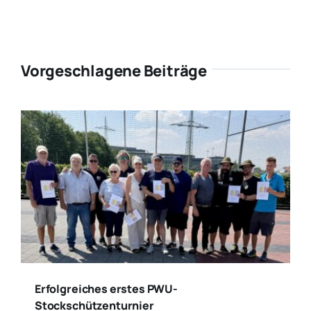
Vorgeschlagene Beiträge
Erfolgreiches erstes PWU-
Stockschützenturnier