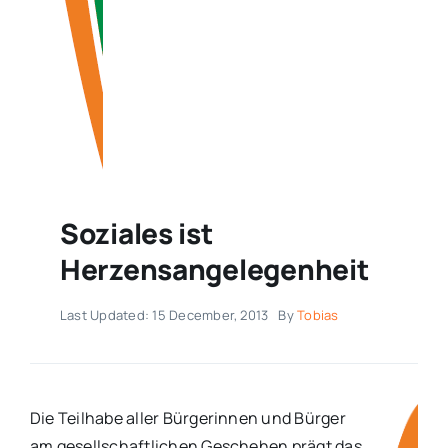
Soziales ist
Herzensangelegenheit
Last Updated: 15 December, 2013
By
Tobias
Die Teilhabe aller Bürgerinnen und Bürger
am gesellschaftlichen Geschehen prägt das