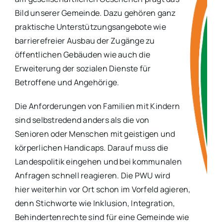
Bild unserer Gemeinde. Dazu gehören ganz
praktische Unterstützungsangebote wie
barrierefreier Ausbau der Zugänge zu
öffentlichen Gebäuden wie auch die
Erweiterung der sozialen Dienste für
Betroffene und Angehörige.
Die Anforderungen von Familien mit Kindern
sind selbstredend anders als die von
Senioren oder Menschen mit geistigen und
körperlichen Handicaps. Darauf muss die
Landespolitik eingehen und bei kommunalen
Anfragen schnell reagieren. Die PWU wird
hier weiterhin vor Ort schon im Vorfeld agieren,
denn Stichworte wie Inklusion, Integration,
Behindertenrechte sind für eine Gemeinde wie