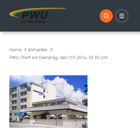
Skip
to
content
Home
Aktuelles
PWU-Treff am Dienstag, den 11.11.2014, 19:30 Uhr