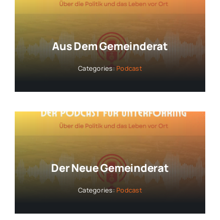
Aus Dem Gemeinderat
Categories:
Podcast
Der Neue Gemeinderat
Categories:
Podcast