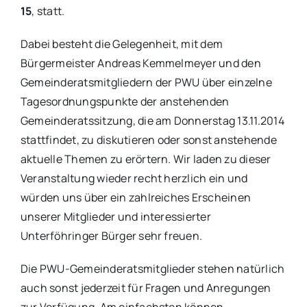
15
, statt.
Dabei besteht die Gelegenheit, mit dem
Bürgermeister Andreas Kemmelmeyer und den
Gemeinderatsmitgliedern der PWU über einzelne
Tagesordnungspunkte der anstehenden
Gemeinderatssitzung, die am Donnerstag 13.11.2014
stattfindet, zu diskutieren oder sonst anstehende
aktuelle Themen zu erörtern. Wir laden zu dieser
Veranstaltung wieder recht herzlich ein und
würden uns über ein zahlreiches Erscheinen
unserer Mitglieder und interessierter
Unterföhringer Bürger sehr freuen.
Die PWU-Gemeinderatsmitglieder stehen natürlich
auch sonst jederzeit für Fragen und Anregungen
zur Verfügung. Am einfachsten können