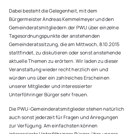
Dabei besteht die Gelegenheit, mit dem
Bürgermeister Andreas Kemmelmeyer und den
Gemeinderatsmitgliedern der PWU über einzelne
Tagesordnungspunkte der anstehenden
Gemeinderatssitzung, die am Mittwoch, 8.10.2015
stattfindet, zu diskutieren oder sonst anstehende
aktuelle Themen zu erörtern. Wir laden zu dieser
Veranstaltung wieder recht herzlich ein und
würden uns über ein zahlreiches Erscheinen
unserer Mitglieder und interessierter
Unterföhringer Bürger sehr freuen.
Die PWU-Gemeinderatsmitglieder stehen natürlich
auch sonst jederzeit für Fragen und Anregungen
zur Verfügung. Am einfachsten können
interessierte Unterföhringer Bürger über unsere