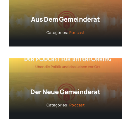
Aus Dem Gemeinderat
Categories:
Podcast
Der Neue Gemeinderat
Categories:
Podcast