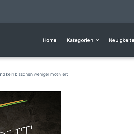
Home
Kategorien
Neuigkeit
nd kein bisschen weniger motiviert