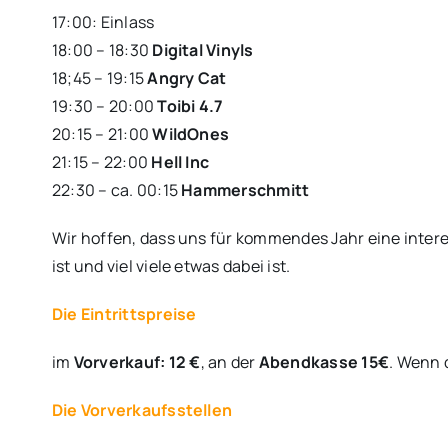
17:00: Einlass
18:00 – 18:30
Digital Vinyls
18;45 – 19:15
Angry Cat
19:30 – 20:00
Toibi 4.7
20:15 – 21:00
WildOnes
21:15 – 22:00
Hell Inc
22:30 – ca. 00:15
Hammerschmitt
Wir hoffen, dass uns für kommendes Jahr eine inte
ist und viel viele etwas dabei ist.
Die Eintrittspreise
im
Vorverkauf: 12 €
, an der
Abendkasse 15€
. Wenn d
Die Vorverkaufsstellen