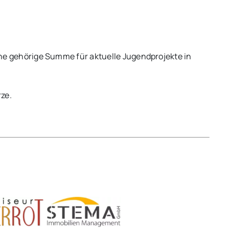
 eine gehörige Summe für aktuelle Jugendprojekte in
ze.