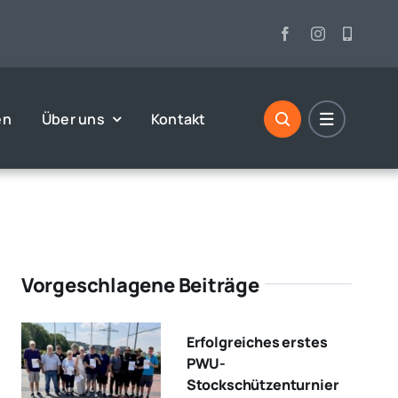
en
Über uns
Kontakt
Vorgeschlagene Beiträge
Erfolgreiches erstes
PWU-
Stockschützenturnier