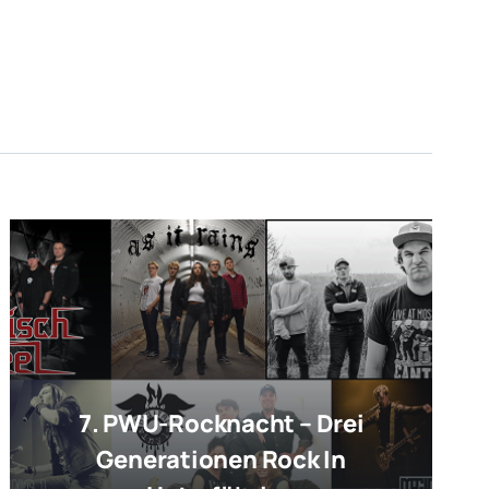
7. PWU-Rocknacht – Drei
Generationen Rock In