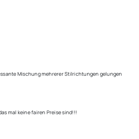
ressante Mischung mehrerer Stilrichtungen gelungen
as mal keine fairen Preise sind!!!