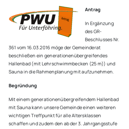
Antrag
In Ergänzung
des GR-
Beschlusses Nr.
361 vom 16.03.2016 möge der Gemeinderat
beschließen ein generationenübergreifendes
Hallenbad (mit Lehrschwimmbecken (25 m)) und
Sauna in die Rahmenplanung mit aufzunehmen.
Begründung
Mit einem generationenübergreifendem Hallenbad
mit Sauna kann unsere Gemeinde einen weiteren
wichtigen Treffpunkt für alle Altersklassen
schaffen und zudem den ab der 3. Jahrgangsstufe