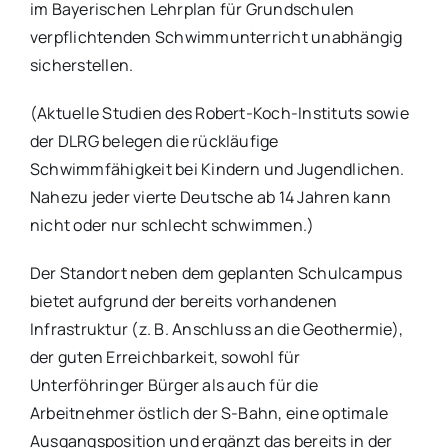
im Bayerischen Lehrplan für Grundschulen
verpflichtenden Schwimmunterricht unabhängig
sicherstellen.
(Aktuelle Studien des Robert-Koch-Instituts sowie
der DLRG belegen die rückläufige
Schwimmfähigkeit bei Kindern und Jugendlichen.
Nahezu jeder vierte Deutsche ab 14 Jahren kann
nicht oder nur schlecht schwimmen.)
Der Standort neben dem geplanten Schulcampus
bietet aufgrund der bereits vorhandenen
Infrastruktur (z. B. Anschluss an die Geothermie),
der guten Erreichbarkeit, sowohl für
Unterföhringer Bürger als auch für die
Arbeitnehmer östlich der S-Bahn, eine optimale
Ausgangsposition und ergänzt das bereits in der