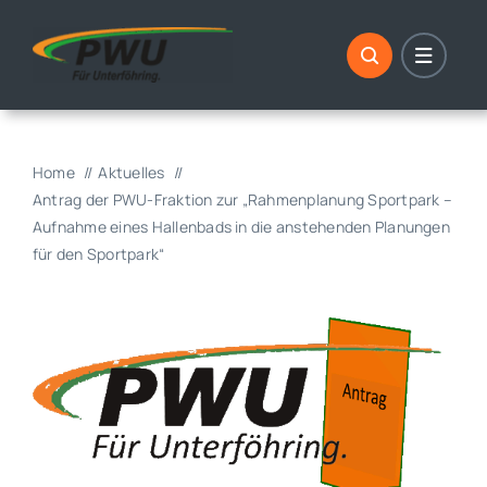
Skip
to
content
Home
Aktuelles
Antrag der PWU-Fraktion zur „Rahmenplanung Sportpark –
Aufnahme eines Hallenbads in die anstehenden Planungen
für den Sportpark“