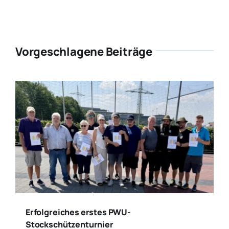
Vorgeschlagene Beiträge
Erfolgreiches erstes PWU-
Stockschützenturnier