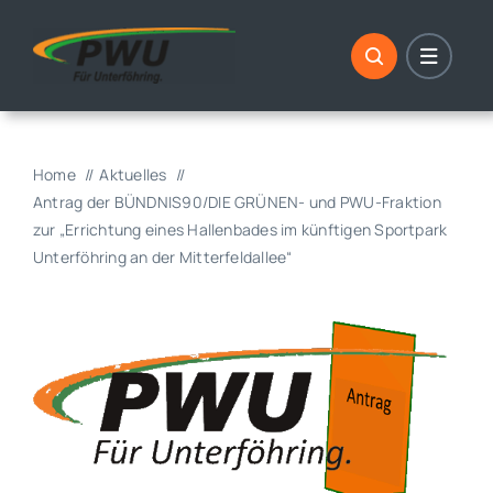
Skip
to
content
Home
Aktuelles
Antrag der BÜNDNIS90/DIE GRÜNEN- und PWU-Fraktion
zur „Errichtung eines Hallenbades im künftigen Sportpark
Unterföhring an der Mitterfeldallee“