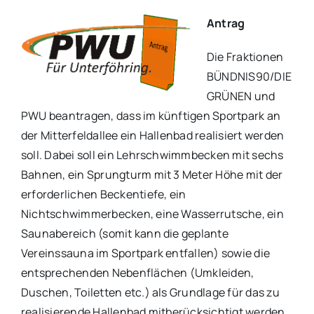
Antrag
Die Fraktionen
BÜNDNIS90/DIE
GRÜNEN und
PWU beantragen, dass im künftigen Sportpark an
der Mitterfeldallee ein Hallenbad realisiert werden
soll. Dabei soll ein Lehrschwimmbecken mit sechs
Bahnen, ein Sprungturm mit 3 Meter Höhe mit der
erforderlichen Beckentiefe, ein
Nichtschwimmerbecken, eine Wasserrutsche, ein
Saunabereich (somit kann die geplante
Vereinssauna im Sportpark entfallen) sowie die
entsprechenden Nebenflächen (Umkleiden,
Duschen, Toiletten etc.) als Grundlage für das zu
realisierende Hallenbad mitberücksichtigt werden.