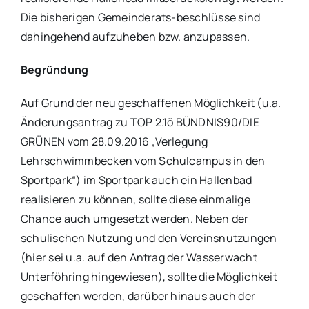
Die bisherigen Gemeinderats-beschlüsse sind
dahingehend aufzuheben bzw. anzupassen.
Begründung
Auf Grund der neu geschaffenen Möglichkeit (u.a.
Änderungsantrag zu TOP 2.1ö BÜNDNIS90/DIE
GRÜNEN vom 28.09.2016 „Verlegung
Lehrschwimmbecken vom Schulcampus in den
Sportpark“) im Sportpark auch ein Hallenbad
realisieren zu können, sollte diese einmalige
Chance auch umgesetzt werden. Neben der
schulischen Nutzung und den Vereinsnutzungen
(hier sei u.a. auf den Antrag der Wasserwacht
Unterföhring hingewiesen), sollte die Möglichkeit
geschaffen werden, darüber hinaus auch der