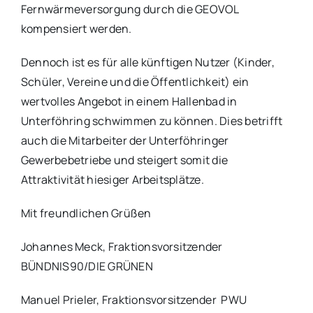
Fernwärmeversorgung durch die GEOVOL
kompensiert werden.
Dennoch ist es für alle künftigen Nutzer (Kinder,
Schüler, Vereine und die Öffentlichkeit) ein
wertvolles Angebot in einem Hallenbad in
Unterföhring schwimmen zu können. Dies betrifft
auch die Mitarbeiter der Unterföhringer
Gewerbebetriebe und steigert somit die
Attraktivität hiesiger Arbeitsplätze.
Mit freundlichen Grüßen
Johannes Meck, Fraktionsvorsitzender
BÜNDNIS90/DIE GRÜNEN
Manuel Prieler, Fraktionsvorsitzender PWU