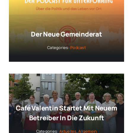
Der Neue Gemeinderat
Categories:
Podcast
Café Valentin Startet Mit Neuem
Betreiber In Die Zukunft
Categories:
Aktuelles
,
Allgemein