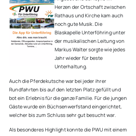
Herzen der Ortschaft zwischen
Rathaus und Kirche kam auch
noch gute Musik. Die
Blaskapelle Unterföhring unter
der musikalischen Leitung von
Markus Walter sorgte wie jedes
Jahr wieder für beste
Unterhaltung.
Auch die Pferdekutsche war bei jeder ihrer
Rundfahrten bis auf den letzten Platz gefüllt und
bot ein Erlebnis für die ganze Familie. Für die jungen
Gäste wurde ein Büchsenwerfstand eingerichtet,
welcher bis zum Schluss sehr gut besucht war.
Als besonderes Highlight konnte die PWU mit einem