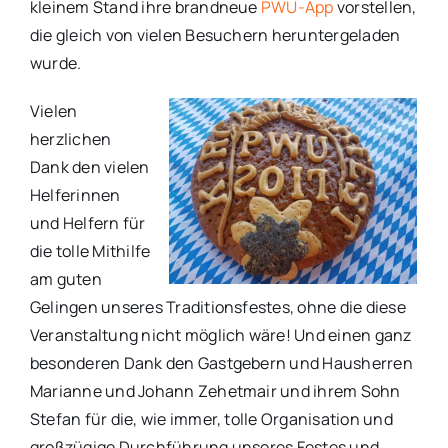
kleinem Stand ihre brandneue
PWU-App
vorstellen,
die gleich von vielen Besuchern heruntergeladen
wurde.
Vielen
herzlichen
Dank den vielen
Helferinnen
und Helfern für
die tolle Mithilfe
am guten
Gelingen unseres Traditionsfestes, ohne die diese
Veranstaltung nicht möglich wäre! Und einen ganz
besonderen Dank den Gastgebern und Hausherren
Marianne und Johann Zehetmair und ihrem Sohn
Stefan für die, wie immer, tolle Organisation und
großzügige Durchführung unseres Festes und