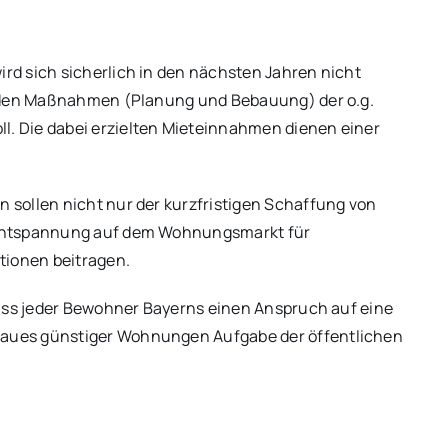
d sich sicherlich in den nächsten Jahren nicht
enden Maßnahmen (Planung und Bebauung) der o.g.
. Die dabei erzielten Mieteinnahmen dienen einer
sollen nicht nur der kurzfristigen Schaffung von
 Entspannung auf dem Wohnungsmarkt für
tionen beitragen.
dass jeder Bewohner Bayerns einen Anspruch auf eine
aues günstiger Wohnungen Aufgabe der öffentlichen