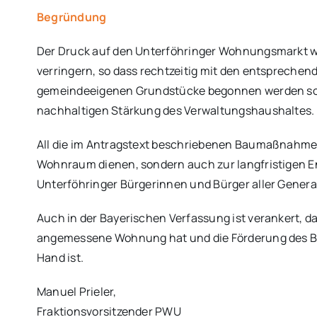
Begründung
Der Druck auf den Unterföhringer Wohnungsmarkt wir
verringern, so dass rechtzeitig mit den entsprech
gemeindeeigenen Grundstücke begonnen werden soll
nachhaltigen Stärkung des Verwaltungshaushaltes.
All die im Antragstext beschriebenen Baumaßnahmen 
Wohnraum dienen, sondern auch zur langfristigen
Unterföhringer Bürgerinnen und Bürger aller Genera
Auch in der Bayerischen Verfassung ist verankert, 
angemessene Wohnung hat und die Förderung des B
Hand ist.
Manuel Prieler,
Fraktionsvorsitzender PWU