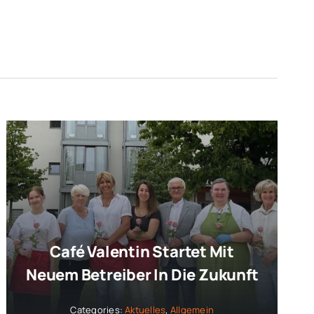
Café Valentin Startet Mit
Neuem Betreiber In Die Zukunft
Categories:
Aktuelles
,
Allgemein