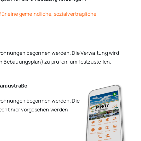
r eine gemeindliche, sozialverträgliche
twohnungen begonnen werden. Die Verwaltung wird
r Bebauungsplan) zu prüfen, um festzustellen,
saraustraße
etwohnungen begonnen werden. Die
recht hier vorgesehen werden