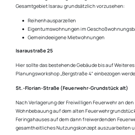
Gesamtgebiet Isarau grundsätzlich vorzusehen:
Reihenhausparzellen
Eigentumswohnungen im Geschoßwohnungsb
Gemeindeeigene Mietwohnungen
Isaraustraße 25
Hier sollte das bestehende Gebäude bis auf Weitere
Planungsworkshop „Bergstraße 4“ einbezogen werde
St.-Florian-Straße (Feuerwehr-Grundstück alt)
Nach Verlagerung der Freiwilligen Feuerwehr an den
Wohnbebauung auf dem alten Feuerwehrgrundstück
Feringahauses auf dem dann freiwerdenden Feuerwehr
gesamtheitliches Nutzungskonzept auszuarbeiten u