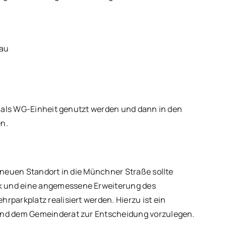
au
s als WG-Einheit genutzt werden und dann in den
n.
 neuen Standort in die Münchner Straße sollte
 und eine angemessene Erweiterung des
parkplatz realisiert werden. Hierzu ist ein
nd dem Gemeinderat zur Entscheidung vorzulegen.