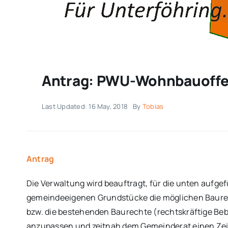
Antrag: PWU-Wohnbauoffe
Last Updated: 16 May, 2018
By
Tobias
Antrag
Die Verwaltung wird beauftragt, für die unten aufge
gemeindeeigenen Grundstücke die möglichen Baurec
bzw. die bestehenden Baurechte (rechtskräftige B
anzupassen und zeitnah dem Gemeinderat einen Zeit