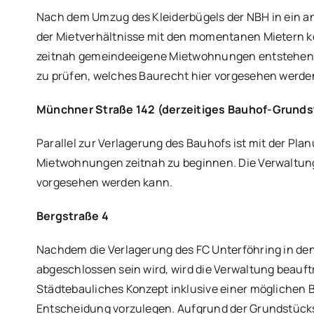
Nach dem Umzug des Kleiderbügels der NBH in ein a
der Mietverhältnisse mit den momentanen Mietern 
zeitnah gemeindeeigene Mietwohnungen entstehen. 
zu prüfen, welches Baurecht hier vorgesehen werde
Münchner Straße 142 (derzeitiges Bauhof-Grunds
Parallel zur Verlagerung des Bauhofs ist mit der P
Mietwohnungen zeitnah zu beginnen. Die Verwaltung
vorgesehen werden kann.
Bergstraße 4
Nachdem die Verlagerung des FC Unterföhring in den
abgeschlossen sein wird, wird die Verwaltung beauf
Städtebauliches Konzept inklusive einer möglichen
Entscheidung vorzulegen. Aufgrund der Grundstücks