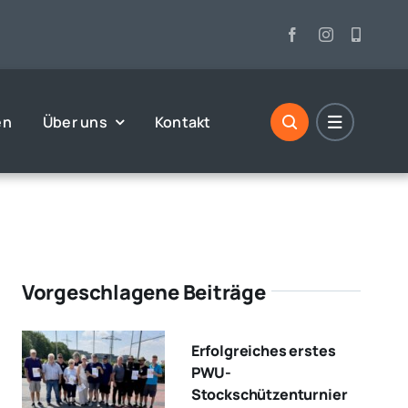
en
Über uns
Kontakt
Vorgeschlagene Beiträge
Erfolgreiches erstes
PWU-
Stockschützenturnier