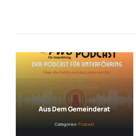
Aus Dem Gemeinderat
Categories:
Podcast