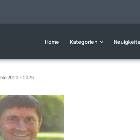
Home
Kategorien
Neuigkeit
iele 2020 – 2026