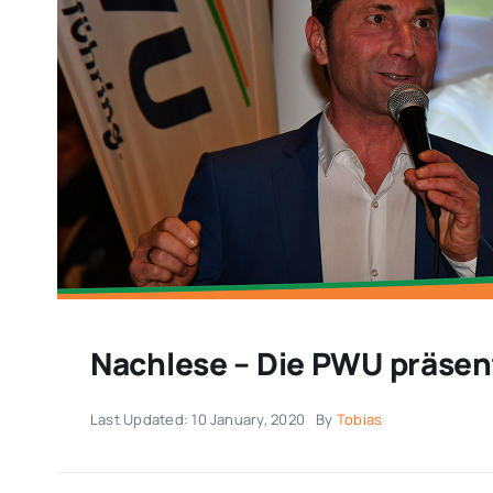
Nachlese – Die PWU präsent
Last Updated: 10 January, 2020
By
Tobias