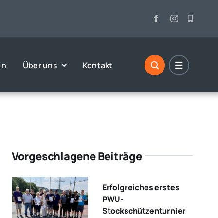
en
Über uns
Kontakt
Vorgeschlagene Beiträge
Erfolgreiches erstes
PWU-
Stockschützenturnier