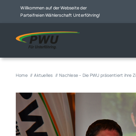
Skip
Willkommen auf der Webseite der
to
Parteifreien Wählerschaft Unterföhring!
content
Home
Aktuelles
Nachlese – Die PWU präsentiert ihre Z