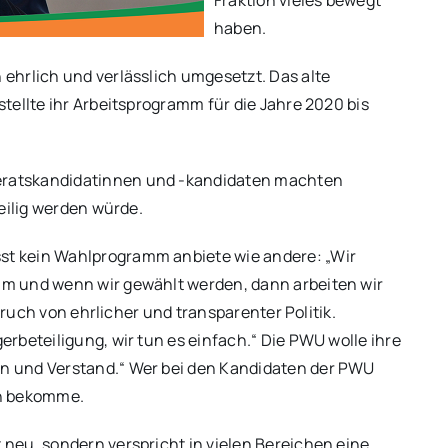
Fraktion vieles bewegt
haben.
ehrlich und verlässlich umgesetzt. Das alte
tellte ihr Arbeitsprogramm für die Jahre 2020 bis
ratskandidatinnen und -kandidaten machten
eilig werden würde.
t kein Wahlprogramm anbiete wie andere: „Wir
m und wenn wir gewählt werden, dann arbeiten wir
pruch von ehrlicher und transparenter Politik.
rbeteiligung, wir tun es einfach.“ Die PWU wolle ihre
n und Verstand.“ Wer bei den Kandidaten der PWU
nn bekomme.
neu, sondern verspricht in vielen Bereichen eine