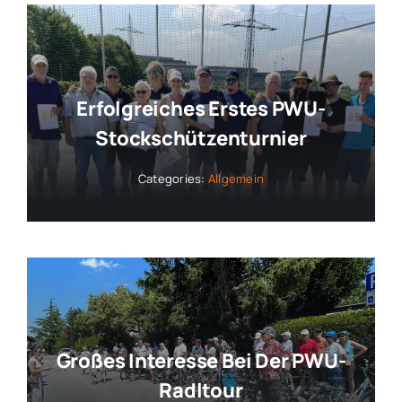
Erfolgreiches Erstes PWU-
Stockschützenturnier
Categories:
Allgemein
Großes Interesse Bei Der PWU-
Radltour