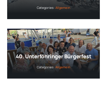
Categories:
Allgemein
40. Unterföhringer Bürgerfest
Categories:
Allgemein