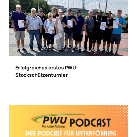
Erfolgreiches erstes PWU-
Stockschützenturnier