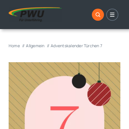
Skip
to
content
Home
Allgemein
Adventskalender Türchen 7