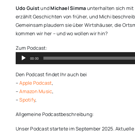
Udo Guist
und
Michael Simma
unterhalten sich mit
erzählt Geschichten von früher, und Michi beschreib
Gemeinsam plaudern sie über Wirtshäuser, die Ortsm
kommen wir her – und wo wollen wir hin?
Audio
Zum Podcast:
Player
00:00
Den Podcast findet Ihr auch bei
–
Apple Podcast
,
–
Amazon Music
,
–
Spotify
,
Allgemeine Podcastbeschreibung:
Unser Podcast startete im September 2025. Aktuel