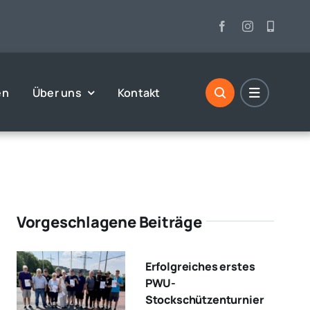
en
Über uns
Kontakt
Vorgeschlagene Beiträge
Erfolgreiches erstes
PWU-
Stockschützenturnier