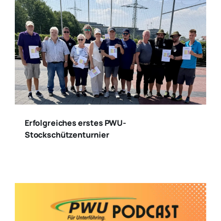
Erfolgreiches erstes PWU-
Stockschützenturnier