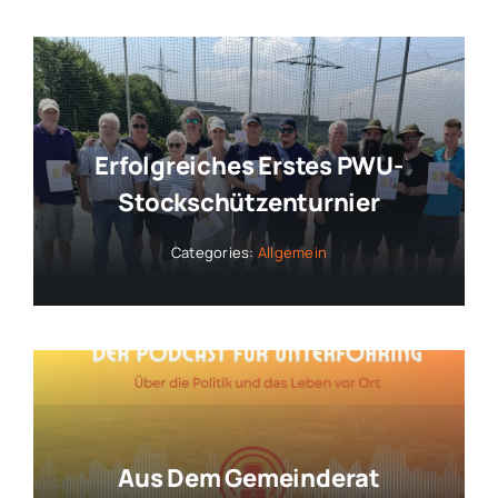
Erfolgreiches Erstes PWU-
Stockschützenturnier
Categories:
Allgemein
Aus Dem Gemeinderat