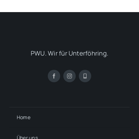
PWU. Wir für Unterföhring.
Home
Über uns