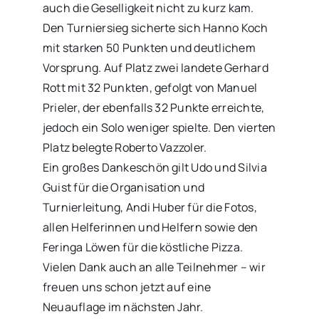
auch die Geselligkeit nicht zu kurz kam.
Den Turniersieg sicherte sich Hanno Koch
mit starken 50 Punkten und deutlichem
Vorsprung. Auf Platz zwei landete Gerhard
Rott mit 32 Punkten, gefolgt von Manuel
Prieler, der ebenfalls 32 Punkte erreichte,
jedoch ein Solo weniger spielte. Den vierten
Platz belegte Roberto Vazzoler.
Ein großes Dankeschön gilt Udo und Silvia
Guist für die Organisation und
Turnierleitung, Andi Huber für die Fotos,
allen Helferinnen und Helfern sowie den
Feringa Löwen für die köstliche Pizza.
Vielen Dank auch an alle Teilnehmer – wir
freuen uns schon jetzt auf eine
Neuauflage im nächsten Jahr.