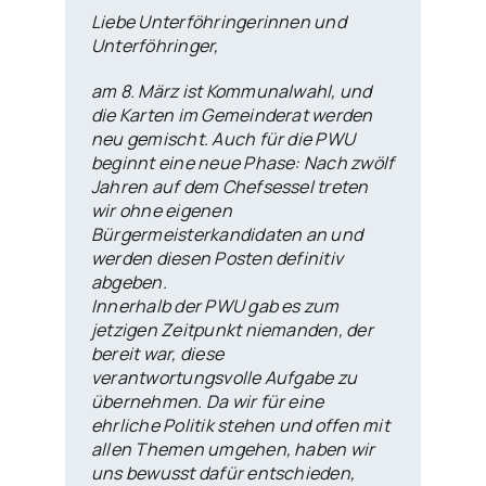
Liebe Unterföhringerinnen und
Unterföhringer,
am 8. März ist Kommunalwahl, und
die Karten im Gemeinderat werden
neu gemischt. Auch für die PWU
beginnt eine neue Phase: Nach zwölf
Jahren auf dem Chefsessel treten
wir ohne eigenen
Bürgermeisterkandidaten an und
werden diesen Posten definitiv
abgeben.
Innerhalb der PWU gab es zum
jetzigen Zeitpunkt niemanden, der
bereit war, diese
verantwortungsvolle Aufgabe zu
übernehmen. Da wir für eine
ehrliche Politik stehen und offen mit
allen Themen umgehen, haben wir
uns bewusst dafür entschieden,