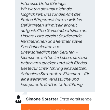
Interesse Unterföhrings.
Wir bieten diesmal nicht die
Möglichkeit, uns für das Amt des
Ersten Bürgermeisters zu wählen.
Dafür treten wir mit einer breit
aufgestellten Gemeinderatsliste an.
Unsere Liste vereint Studierende,
Rentnerinnen und Rentner sowie
Persönlichkeiten aus
unterschiedlichsten Berufen –
Menschen mitten im Leben, die Lust
haben anzupacken und sich für das
Beste für Unterföhring einzusetzen.
Schenken Sie uns Ihre Stimmen – für
eine weiterhin verlässliche und
kompetente Kraft in Unterföhring.
Simone Spratter
,
Erste Vorsitzende