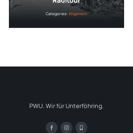
Radltour
Categories:
Allgemein
PWU. Wir für Unterföhring.