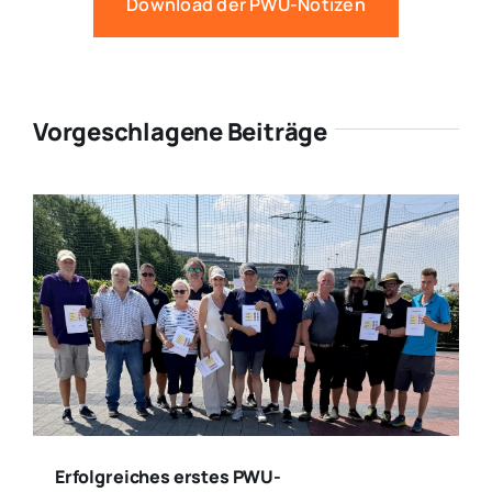
Download der PWU-Notizen
Vorgeschlagene Beiträge
Erfolgreiches erstes PWU-