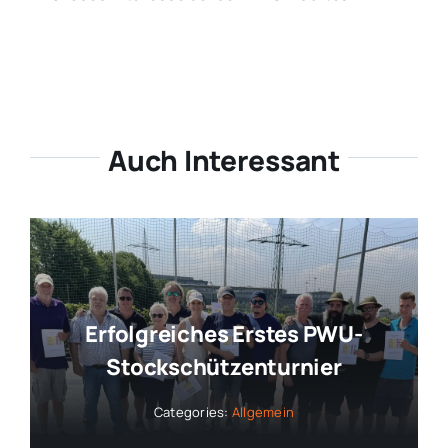
Auch Interessant
Erfolgreiches Erstes PWU-
Stockschützenturnier
Categories:
Allgemein