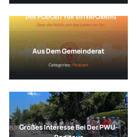
Aus Dem Gemeinderat
Categories:
Podcast
Großes Interesse Bei Der PWU-