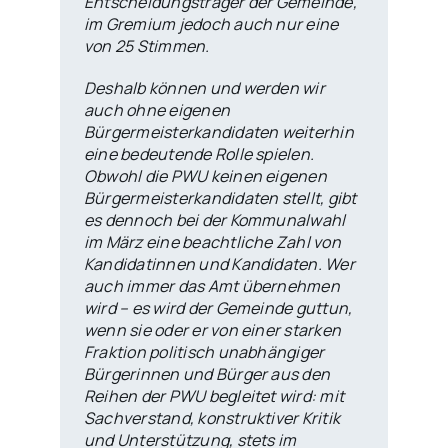
Entscheidungsträger der Gemeinde,
im Gremium jedoch auch nur eine
von 25 Stimmen.
Deshalb können und werden wir
auch ohne eigenen
Bürgermeisterkandidaten weiterhin
eine bedeutende Rolle spielen.
Obwohl die PWU keinen eigenen
Bürgermeisterkandidaten stellt, gibt
es dennoch bei der Kommunalwahl
im März eine beachtliche Zahl von
Kandidatinnen und Kandidaten. Wer
auch immer das Amt übernehmen
wird – es wird der Gemeinde guttun,
wenn sie oder er von einer starken
Fraktion politisch unabhängiger
Bürgerinnen und Bürger aus den
Reihen der PWU begleitet wird: mit
Sachverstand, konstruktiver Kritik
und Unterstützung, stets im