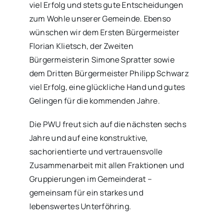
viel Erfolg und stets gute Entscheidungen
zum Wohle unserer Gemeinde. Ebenso
wünschen wir dem Ersten Bürgermeister
Florian Klietsch, der Zweiten
Bürgermeisterin Simone Spratter sowie
dem Dritten Bürgermeister Philipp Schwarz
viel Erfolg, eine glückliche Hand und gutes
Gelingen für die kommenden Jahre.
Die PWU freut sich auf die nächsten sechs
Jahre und auf eine konstruktive,
sachorientierte und vertrauensvolle
Zusammenarbeit mit allen Fraktionen und
Gruppierungen im Gemeinderat –
gemeinsam für ein starkes und
lebenswertes Unterföhring.