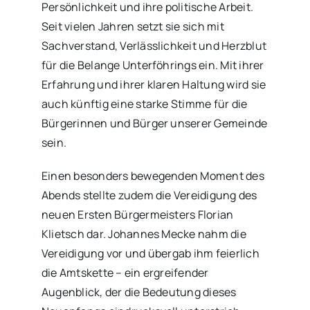
Persönlichkeit und ihre politische Arbeit.
Seit vielen Jahren setzt sie sich mit
Sachverstand, Verlässlichkeit und Herzblut
für die Belange Unterföhrings ein. Mit ihrer
Erfahrung und ihrer klaren Haltung wird sie
auch künftig eine starke Stimme für die
Bürgerinnen und Bürger unserer Gemeinde
sein.
Einen besonders bewegenden Moment des
Abends stellte zudem die Vereidigung des
neuen Ersten Bürgermeisters Florian
Klietsch dar. Johannes Mecke nahm die
Vereidigung vor und übergab ihm feierlich
die Amtskette – ein ergreifender
Augenblick, der die Bedeutung dieses