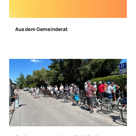
Aus dem Gemeinderat