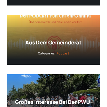
Aus Dem Gemeinderat
Categories:
Podcast
Großes Interesse Bei Der PWU-