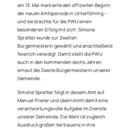
am 13. Mai markierte den offiziellen Beginn
der neuen Amtsperiode in Unterföhring –
und sie brachte für die PWU einen
besonderen Erfolg mit sich: Simone
Spratter wurde zur Zweiten
Bürgermeisterin gewählt und anschließend
feierlich vereidigt. Damit stellt die PWU
auch in den kommenden sechs Jahren
erneut die Zweite Bürgermeisterin unserer
Gemeinde.
Simone Spratter folgt in diesem Amt auf
Manuel Prieler und übernimmt damit eine
verantwortungsvolle Aufgabe im Dienste
unserer Gemeinde. Die Wahl ist zugleich
Ausdruck großen Vertrauens in ihre