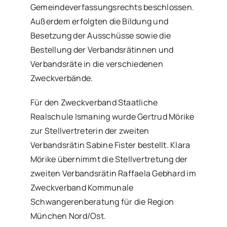
Gemeindeverfassungsrechts beschlossen.
Außerdem erfolgten die Bildung und
Besetzung der Ausschüsse sowie die
Bestellung der Verbandsrätinnen und
Verbandsräte in die verschiedenen
Zweckverbände.
Für den Zweckverband Staatliche
Realschule Ismaning wurde Gertrud Mörike
zur Stellvertreterin der zweiten
Verbandsrätin Sabine Fister bestellt. Klara
Mörike übernimmt die Stellvertretung der
zweiten Verbandsrätin Raffaela Gebhard im
Zweckverband Kommunale
Schwangerenberatung für die Region
München Nord/Ost.