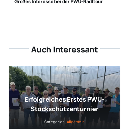
Großes Interesse bei der PWU-Radltour
Auch Interessant
Erfolgreiches Erstes PWU-
Stockschützenturnier
Categories:
Allgemein