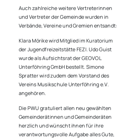
Auch zahlreiche weitere Vertreterinnen
und Vertreter der Gemeinde wurden in
Verbände, Vereine und Gremien entsandt:
Klara Mörike wird Mitglied im Kuratorium
der Jugendfreizeitstätte FEZI. Udo Guist
wurde als Aufsichtsrat der GEOVOL
Unterföhring GmbH bestellt. Simone
Spratter wird zudem dem Vorstand des
Vereins Musikschule Unterföhring e.V.
angehören.
Die PWU gratuliert allen neu gewählten
Gemeinderätinnen und Gemeinderäten
herzlich und wünscht ihnen für ihre
verantwortungsvolle Aufgabe alles Gute,