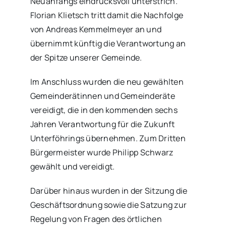
Neuanfangs eindrucksvoll unterstrich.
Florian Klietsch tritt damit die Nachfolge
von Andreas Kemmelmeyer an und
übernimmt künftig die Verantwortung an
der Spitze unserer Gemeinde.
Im Anschluss wurden die neu gewählten
Gemeinderätinnen und Gemeinderäte
vereidigt, die in den kommenden sechs
Jahren Verantwortung für die Zukunft
Unterföhrings übernehmen. Zum Dritten
Bürgermeister wurde Philipp Schwarz
gewählt und vereidigt.
Darüber hinaus wurden in der Sitzung die
Geschäftsordnung sowie die Satzung zur
Regelung von Fragen des örtlichen